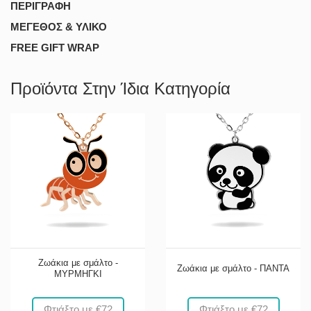
ΠΕΡΙΓΡΑΦΗ
ΜΕΓΕΘΟΣ & ΥΛΙΚΟ
FREE GIFT WRAP
Προϊόντα Στην Ίδια Κατηγορία
Ζωάκια με σμάλτο -
Ζωάκια με σμάλτο - ΠΑΝΤΑ
ΜΥΡΜΗΓΚΙ
Φτιάξτο με €72
Φτιάξτο με €72