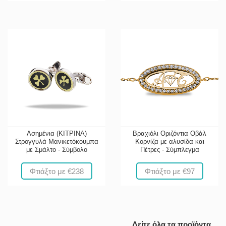
Ασημένια (ΚΙΤΡΙΝΑ)
Βραχιόλι Οριζόντια Οβάλ
Στρογγυλά Μανικετόκουμπα
Κορνίζα με αλυσίδα και
με Σμάλτο - Σύμβολο
Πέτρες - Σύμπλεγμα
Φτιάξτο με €238
Φτιάξτο με €97
Δείτε όλα τα προϊόντα