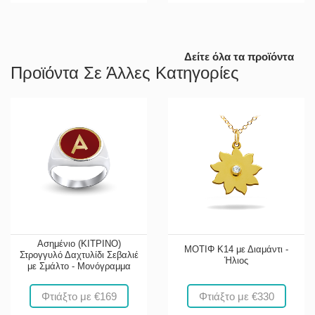
Δείτε όλα τα προϊόντα
Προϊόντα Σε Άλλες Κατηγορίες
Ασημένιο (ΚΙΤΡΙΝΟ)
ΜΟΤΙΦ Κ14 με Διαμάντι -
Στρογγυλό Δαχτυλίδι Σεβαλιέ
Ήλιος
με Σμάλτο - Μονόγραμμα
Φτιάξτο με €169
Φτιάξτο με €330