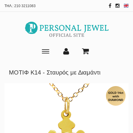
ΤΗΛ.:
210 3211083
Toggle
main
navigation
ΜΟΤΙΦ Κ14 - Σταυρός με Διαμάντι