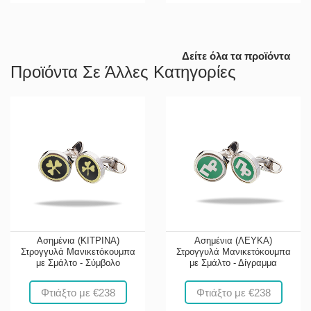
Δείτε όλα τα προϊόντα
Προϊόντα Σε Άλλες Κατηγορίες
Ασημένια (ΚΙΤΡΙΝΑ)
Ασημένια (ΛΕΥΚΑ)
Στρογγυλά Μανικετόκουμπα
Στρογγυλά Μανικετόκουμπα
με Σμάλτο - Σύμβολο
με Σμάλτο - Δίγραμμα
Φτιάξτο με €238
Φτιάξτο με €238