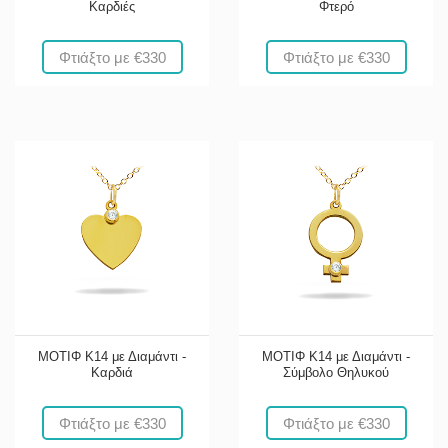
Καρδιές
Φτερό
Φτιάξτο με €330
Φτιάξτο με €330
ΜΟΤΙΦ Κ14 με Διαμάντι -
ΜΟΤΙΦ Κ14 με Διαμάντι -
Καρδιά
Σύμβολο Θηλυκού
Φτιάξτο με €330
Φτιάξτο με €330