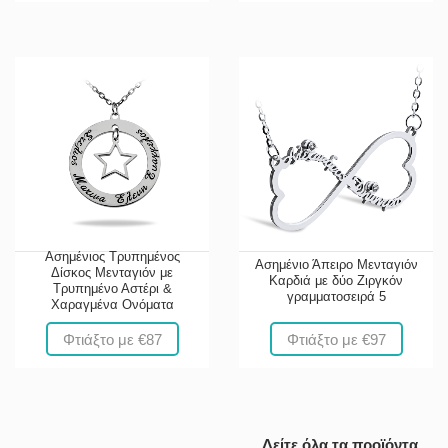
Ασημένιος Τρυπημένος
Ασημένιο Άπειρο Μενταγιόν
Δίσκος Μενταγιόν με
Καρδιά με δύο Ζιργκόν
Τρυπημένο Αστέρι &
γραμματοσειρά 5
Χαραγμένα Ονόματα
Φτιάξτο με €87
Φτιάξτο με €97
Δείτε όλα τα προϊόντα