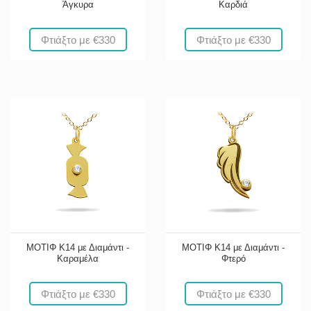
Άγκυρα
Καρδιά
Φτιάξτο με €330
Φτιάξτο με €330
ΜΟΤΙΦ Κ14 με Διαμάντι -
ΜΟΤΙΦ Κ14 με Διαμάντι -
Καραμέλα
Φτερό
Φτιάξτο με €330
Φτιάξτο με €330