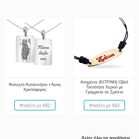
Ασημένια (ΚΙΤΡΙΝΗ) Οβάλ
Φυλαχτό Αυτοκινήτου • Άγιος
Ταυτότητα Χεριού με
Χριστόφορος
Γράμματα σε Σμάλτο
Φτιάξτο με €62
Φτιάξτο με €62
Δείτε όλα τα προϊόντα