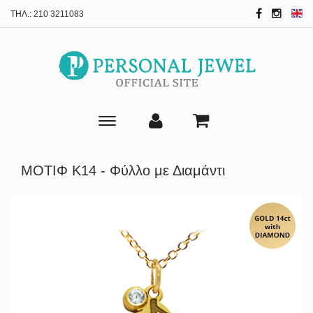
ΤΗΛ.:
210 3211083
Toggle
main
navigation
ΜΟΤΙΦ Κ14 - Φύλλο με Διαμάντι